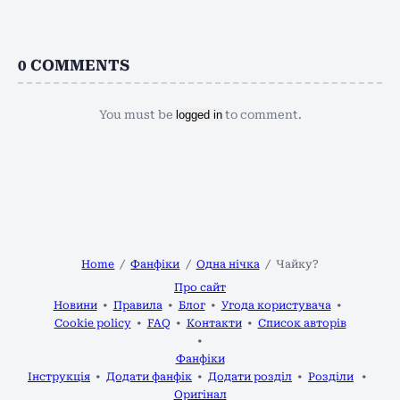
0
COMMENTS
You must be
logged in
to comment.
Home
Фанфіки
Одна нічка
Чайку?
Про сайт
Новини
Правила
Блог
Угода користувача
Cookie policy
FAQ
Контакти
Список авторів
Фанфіки
Інструкція
Додати фанфік
Додати розділ
Розділи
Оригінал