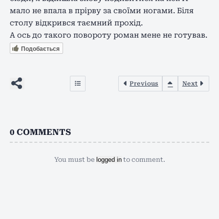
мало не впала в прірву за своїми ногами. Біля
столу відкрився таємний прохід.
А ось до такого повороту роман мене не готував.
Подобається
Previous
Next
0
COMMENTS
You must be
logged in
to comment.