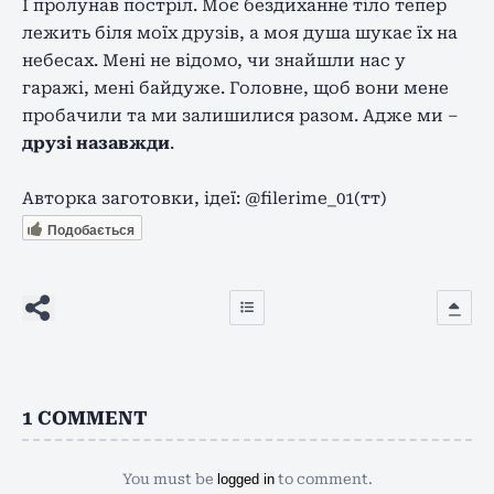
І пролунав постріл. Моє бездиханне тіло тепер
лежить біля моїх друзів, а моя душа шукає їх на
небесах. Мені не відомо, чи знайшли нас у
гаражі, мені байдуже. Головне, щоб вони мене
пробачили та ми залишилися разом. Адже ми –
друзі назавжди
.
Авторка заготовки, ідеї: @filerime_01(тт)
Подобається
1
COMMENT
You must be
logged in
to comment.