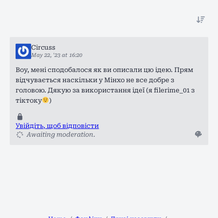
Circuss
May 22, '23 at 16:20
Воу, мені сподобалося як ви описали цю ідею. Прям
відчувається наскільки у Мінхо не все добре з
головою. Дякую за використання ідеї (я filerime_01 з
тіктоку
)
Увійдіть, щоб відповісти
Awaiting moderation.