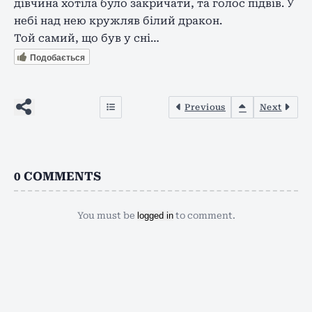
дівчина хотіла було закричати, та голос підвів. У
небі над нею кружляв білий дракон.
Той самий, що був у сні…
Подобається
Previous
Next
0
COMMENTS
You must be
logged in
to comment.