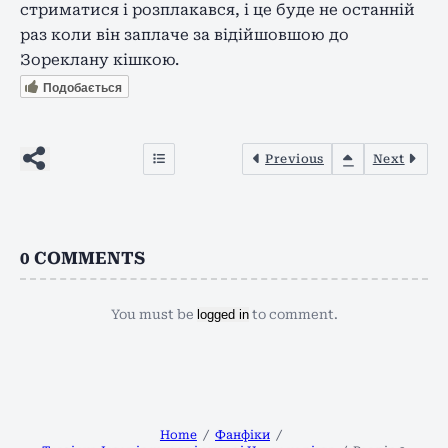
стриматися і розплакався, і це буде не останній
раз коли він заплаче за відійшовшою до
Зореклану кішкою.
Подобається
Previous
Next
0
COMMENTS
You must be
logged in
to comment.
Home
Фанфіки