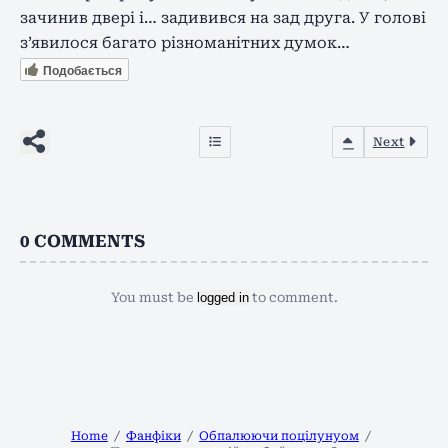
зачинив двері і… задивився на зад друга. У голові
з’явилося багато різноманітних думок…
Подобається
Next
0
COMMENTS
You must be
logged in
to comment.
Home
Фанфіки
Обпалюючи поцілунуом