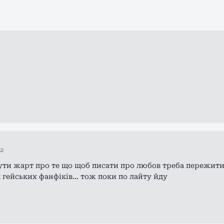
52
бути жарт про те що щоб писати про любов треба пережити
ля гейських фанфіків… тож поки по лайту йду