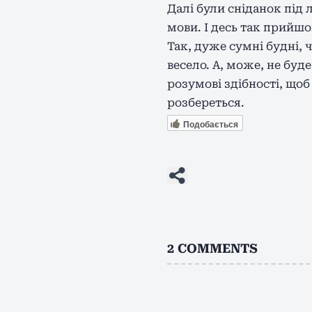
Далі були сніданок під 
мови. І десь так прийшо
Так, дуже сумні будні, 
весело. А, може, не буде
розумові здібності, щоб
розбереться.
Подобається
2
COMMENTS