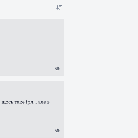
 щось таке ірл… але в