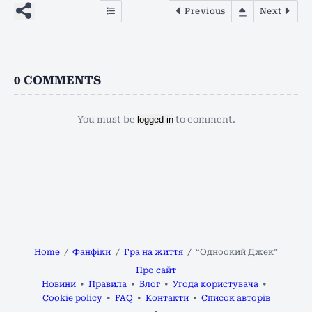
Previous
Next
0
COMMENTS
You must be
logged in
to comment.
Home
Фанфіки
Гра на життя
“Одноокий Джек”
Про сайт
Новини
Правила
Блог
Угода користувача
Cookie policy
FAQ
Контакти
Список авторів