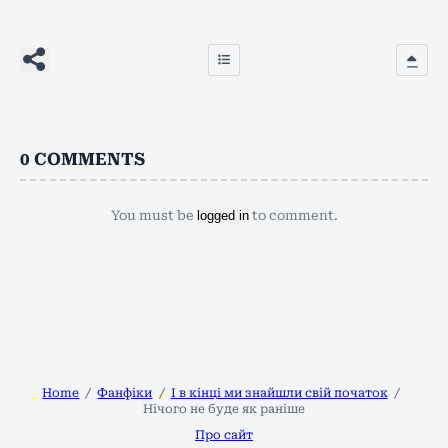
0
COMMENTS
You must be
logged in
to comment.
Home
Фанфіки
І в кінці ми знайшли свій початок
Нічого не буде як раніше
Про сайт