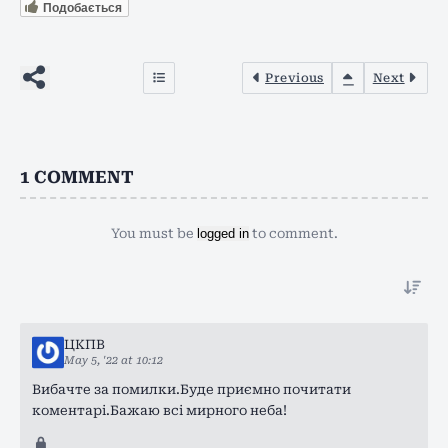
Подобається
Previous
Next
1
COMMENT
You must be
logged in
to comment.
ЦКПВ
May 5, '22 at 10:12
Вибачте за помилки.Буде приємно почитати
коментарі.Бажаю всі мирного неба!