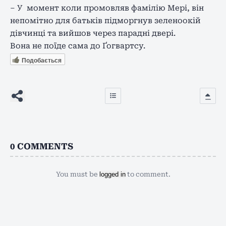
– У
момент коли промовляв фамілію Мері, він
непомітно для батьків підморгнув зеленоокій
дівчинці та вийшов через парадні двері.
Вона не поїде сама до Ґогвартсу.
Подобається
0
COMMENTS
You must be
logged in
to comment.