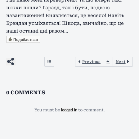
ніжки пішли? Гаразд, так і бути, подвою
навантаження! Виявляється, це весело! Навіть
Брендан усміхається! Шкода, звичайно, що це
наші останні дні разом…
Подобається
Previous
Next
0
COMMENTS
You must be
logged in
to comment.