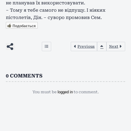
не планував їх використовувати.
– Тому я тебе самого не відпущу. І ніяких
пістолетів, Дін. – суворо промовив Сем.
Подобається
Previous
Next
0
COMMENTS
You must be
logged in
to comment.