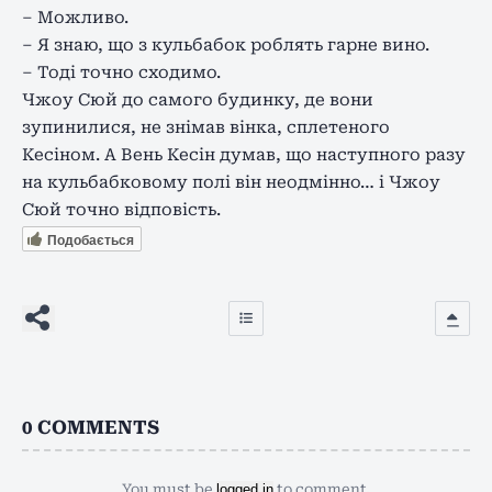
– Можливо.
– Я знаю, що з кульбабок роблять гарне вино.
– Тоді точно сходимо.
Чжоу Сюй до самого будинку, де вони
зупинилися, не знімав вінка, сплетеного
Кесіном. А Вень Кесін думав, що наступного разу
на кульбабковому полі він неодмінно… і Чжоу
Сюй точно відповість.
Подобається
0
COMMENTS
You must be
logged in
to comment.