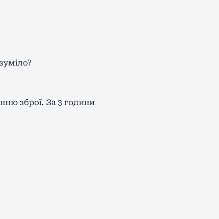
озуміло?
нню зброї. За 3 години