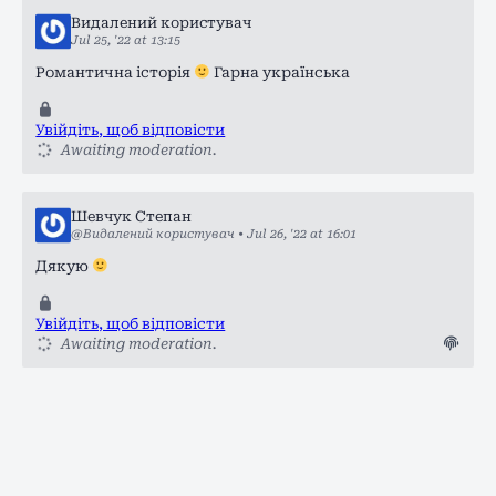
Видалений користувач
Jul 25, '22 at 13:15
Романтична історія
Гарна українська
Увійдіть, щоб відповісти
Awaiting moderation.
Шевчук Степан
@Видалений користувач
•
Jul 26, '22 at 16:01
Дякую
Увійдіть, щоб відповісти
Awaiting moderation.