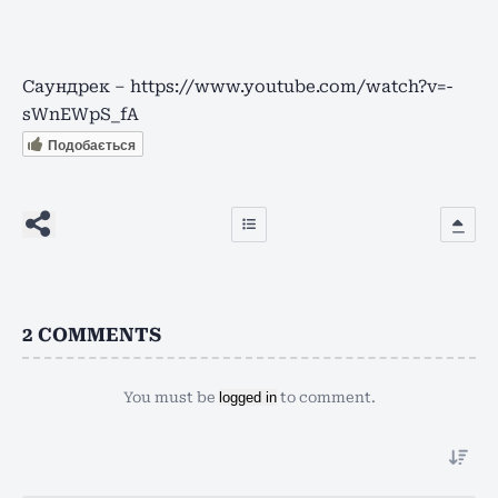
Саундрек – https://www.youtube.com/watch?v=-
sWnEWpS_fA
Подобається
2
COMMENTS
You must be
logged in
to comment.