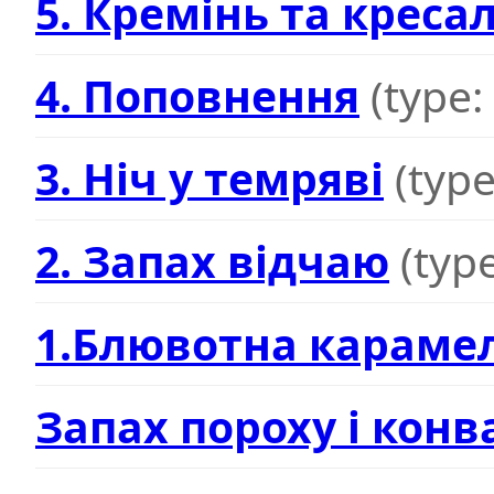
5. Кремінь та креса
4. Поповнення
(type:
3. Ніч у темряві
(type
2. Запах відчаю
(typ
1.Блювотна караме
Запах пороху і конв