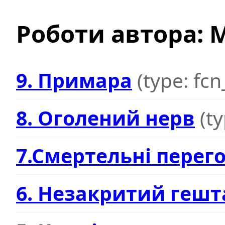
Роботи автора: 
9. Примара
(type: fc
8. Оголений нерв
(t
7.Смертельні перег
6. Незакритий гешт