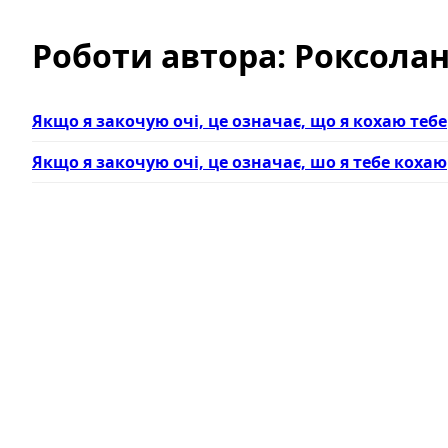
Роботи автора: Роксола
Якщо я закочую очі, це означає, що я кохаю тебе
Якщо я закочую очі, це означає, шо я тебе кохаю