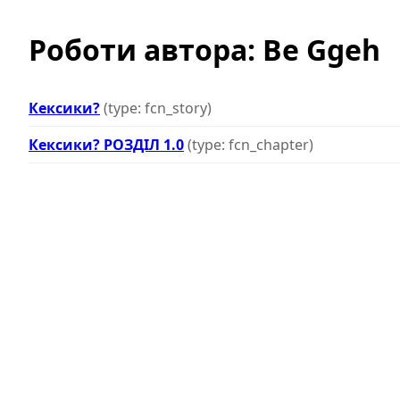
Роботи автора: Be Ggeh
Кексики?
(type: fcn_story)
Кексики? РОЗДІЛ 1.0
(type: fcn_chapter)